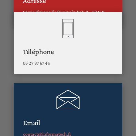
Adresse
12 rue Simone de Beauvoir Bat. 9 , 59450
Sin-le-Noble
Téléphone
03 27 87 67 44
Email
contact@informatech.fr