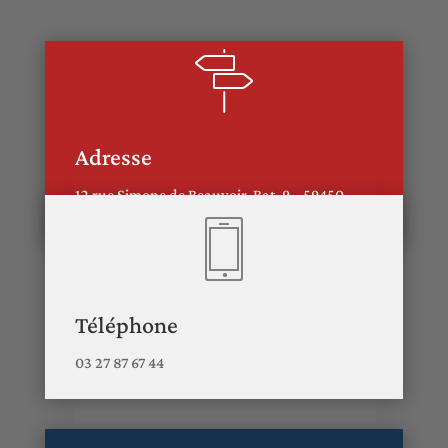
Adresse
12 rue Simone de Beauvoir Bat. 9 , 59450
Sin-le-Noble
Téléphone
03 27 87 67 44