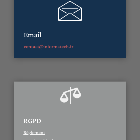
Email
contact@informatech.fr

RGPD
Règlement